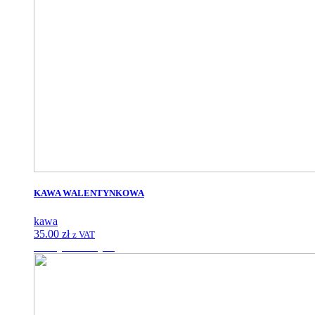
KAWA WALENTYNKOWA
kawa
35.00
zł
z VAT
Dodaj do koszyka