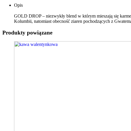
100%
Opis
ARABICA
GOLD DROP – niezwykły blend w którym mieszają się karmel
Kolumbii, natomiast obecność ziaren pochodzących z Gwatemali 
Produkty powiązane