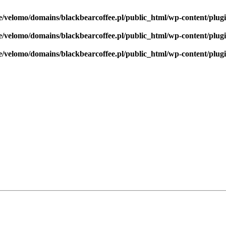
/velomo/domains/blackbearcoffee.pl/public_html/wp-content/plu
/velomo/domains/blackbearcoffee.pl/public_html/wp-content/plu
/velomo/domains/blackbearcoffee.pl/public_html/wp-content/plu