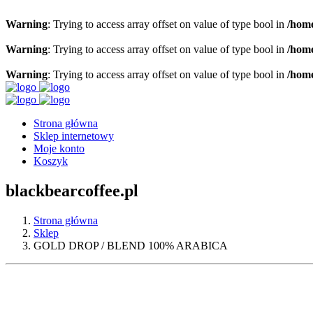
Warning
: Trying to access array offset on value of type bool in
/home
Warning
: Trying to access array offset on value of type bool in
/home
Warning
: Trying to access array offset on value of type bool in
/home
Strona główna
Sklep internetowy
Moje konto
Koszyk
blackbearcoffee.pl
Strona główna
Sklep
GOLD DROP / BLEND 100% ARABICA