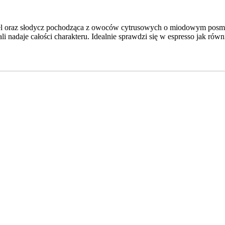
 oraz słodycz pochodząca z owoców cytrusowych o miodowym posmaku
nadaje całości charakteru. Idealnie sprawdzi się w espresso jak równ