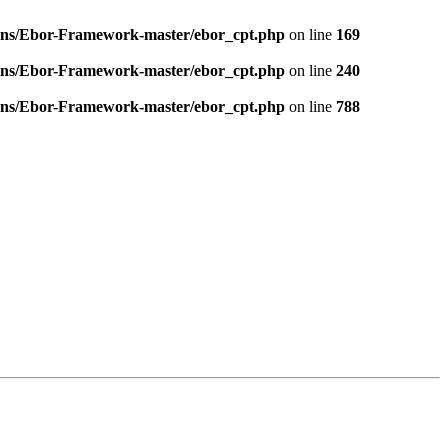
gins/Ebor-Framework-master/ebor_cpt.php
on line
169
gins/Ebor-Framework-master/ebor_cpt.php
on line
240
gins/Ebor-Framework-master/ebor_cpt.php
on line
788