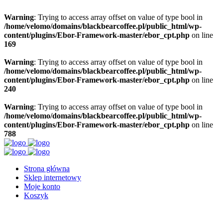
Warning
: Trying to access array offset on value of type bool in
/home/velomo/domains/blackbearcoffee.pl/public_html/wp-
content/plugins/Ebor-Framework-master/ebor_cpt.php
on line
169
Warning
: Trying to access array offset on value of type bool in
/home/velomo/domains/blackbearcoffee.pl/public_html/wp-
content/plugins/Ebor-Framework-master/ebor_cpt.php
on line
240
Warning
: Trying to access array offset on value of type bool in
/home/velomo/domains/blackbearcoffee.pl/public_html/wp-
content/plugins/Ebor-Framework-master/ebor_cpt.php
on line
788
Strona główna
Sklep internetowy
Moje konto
Koszyk