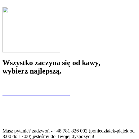
Wszystko zaczyna się od kawy,
wybierz najlepszą.
SKLEP INTERNETOWY
Masz pytanie? zadzwoń - +48 781 826 002 (poniedziałek-piątek od
8:00 do 17:00) jesteśmy do Twojej dyspozycji!