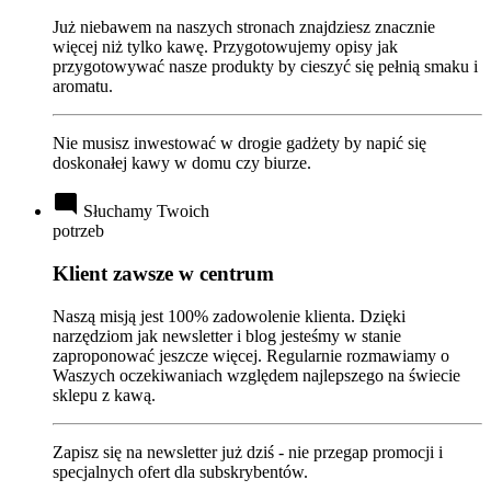
Już niebawem na naszych stronach znajdziesz znacznie
więcej niż tylko kawę. Przygotowujemy opisy jak
przygotowywać nasze produkty by cieszyć się pełnią smaku i
aromatu.
Nie musisz inwestować w drogie gadżety by napić się
doskonałej kawy w domu czy biurze.
mode_comment
Słuchamy Twoich
potrzeb
Klient zawsze w centrum
Naszą misją jest 100% zadowolenie klienta. Dzięki
narzędziom jak newsletter i blog jesteśmy w stanie
zaproponować jeszcze więcej. Regularnie rozmawiamy o
Waszych oczekiwaniach względem najlepszego na świecie
sklepu z kawą.
Zapisz się na newsletter już dziś - nie przegap promocji i
specjalnych ofert dla subskrybentów.