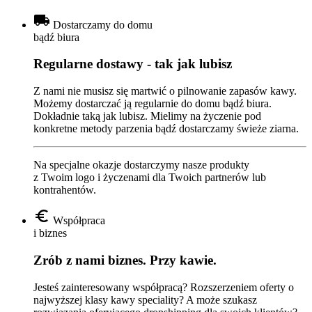
local_shipping
Dostarczamy do domu
bądź biura
Regularne dostawy - tak jak lubisz
Z nami nie musisz się martwić o pilnowanie zapasów kawy.
Możemy dostarczać ją regularnie do domu bądź biura.
Dokładnie taką jak lubisz. Mielimy na życzenie pod
konkretne metody parzenia bądź dostarczamy świeże ziarna.
Na specjalne okazje dostarczymy nasze produkty
z Twoim logo i życzenami dla Twoich partnerów lub
kontrahentów.
euro_symbol
Współpraca
i biznes
Zrób z nami biznes. Przy kawie.
Jesteś zainteresowany współpracą? Rozszerzeniem oferty o
najwyższej klasy kawy speciality? A może szukasz